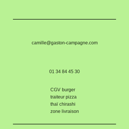
camille@gaston-campagne.com
01 34 84 45 30
CGV
burger
traiteur
pizza
thaï
chirashi
zone livraison