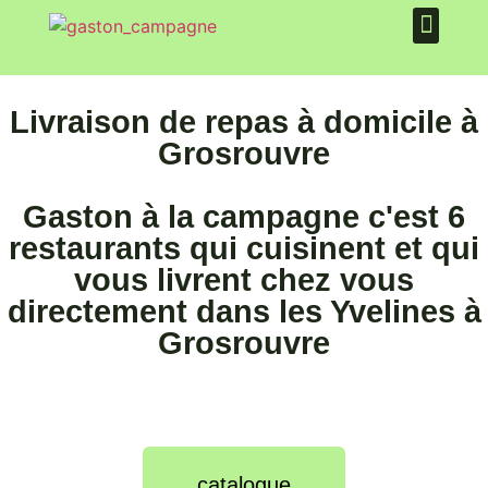
PLATEAU REPAS
QUI SOMMES NOUS ?
Livraison de repas à domicile à
Grosrouvre
Gaston à la campagne c'est 6
restaurants qui cuisinent et qui
vous livrent chez vous
directement dans les Yvelines à
Grosrouvre
catalogue