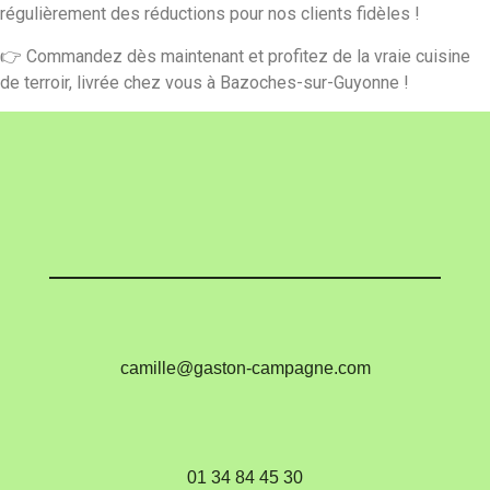
régulièrement des réductions pour nos clients fidèles !
👉
Commandez dès maintenant et profitez de la vraie cuisine
de terroir, livrée chez vous à Bazoches-sur-Guyonne !
camille@gaston-campagne.com
01 34 84 45 30