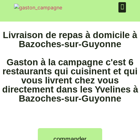
PLATEAU REPAS
QUI SOMMES NOUS ?
Livraison de repas à domicile à
Bazoches-sur-Guyonne
Gaston à la campagne c'est 6
restaurants qui cuisinent et qui
vous livrent chez vous
directement dans les Yvelines à
Bazoches-sur-Guyonne
commander