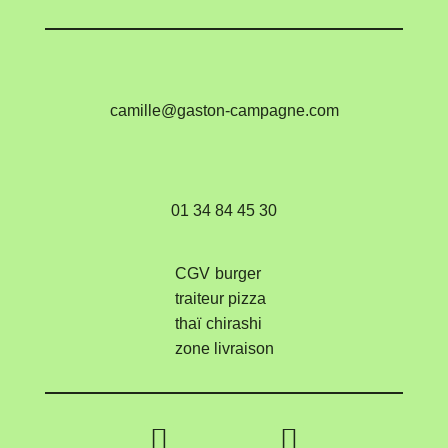
camille@gaston-campagne.com
01 34 84 45 30
CGV
burger
traiteur
pizza
thaï
chirashi
zone livraison