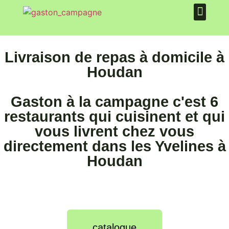
PLATEAU REPAS
QUI SOMMES NOUS ?
Livraison de repas à domicile à
Houdan
Gaston à la campagne c'est 6
restaurants qui cuisinent et qui
vous livrent chez vous
directement dans les Yvelines à
Houdan
catalogue