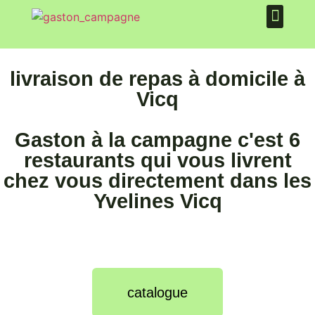
PLATEAU REPAS
QUI SOMMES NOUS ?
livraison de repas à domicile à
Vicq
Gaston à la campagne c'est 6
restaurants qui vous livrent
chez vous directement dans les
Yvelines Vicq
catalogue